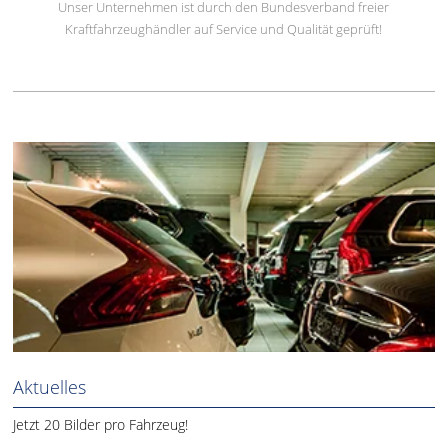
Unser Unternehmen ist durch den Bundesverband freier
Kraftfahrzeughändler auf Service und Qualität geprüft!
Aktuelles
Jetzt 20 Bilder pro Fahrzeug!