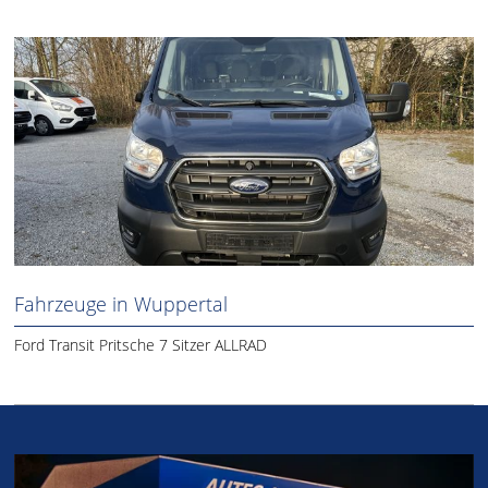
Fahrzeuge in Wuppertal
Ford Transit Pritsche 7 Sitzer ALLRAD