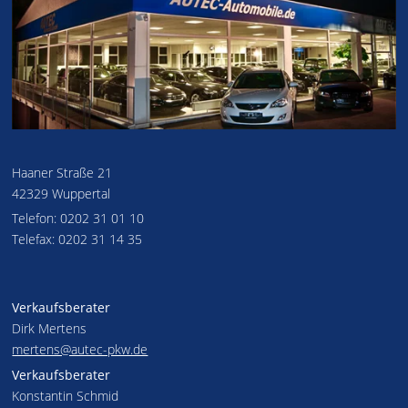
Haaner Straße 21
42329 Wuppertal
Telefon: 0202 31 01 10
Telefax: 0202 31 14 35
Verkaufsberater
Dirk Mertens
mertens@autec-pkw.de
Verkaufsberater
Konstantin Schmid