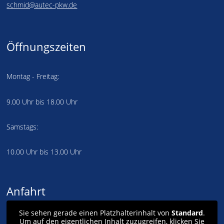
schmid@autec-pkw.de
Öffnungszeiten
Montag - Freitag:
9.00 Uhr bis 18.00 Uhr
Samstags:
10.00 Uhr bis 13.00 Uhr
Anfahrt
Sie sehen gerade einen Platzhalterinhalt von
Standard
.
Um auf den eigentlichen Inhalt zuzugreifen, klicken Sie