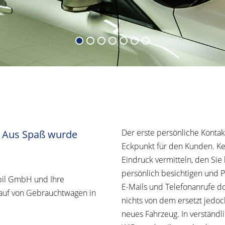
Der erste persönliche Kontak
n! Aus Spaß wurde
Eckpunkt für den Kunden. Ke
Eindruck vermitteln, den Si
persönlich besichtigen und P
bil GmbH und Ihre
E-Mails und Telefonanrufe do
kauf von Gebrauchtwagen in
nichts von dem ersetzt jedo
neues Fahrzeug. In verständl