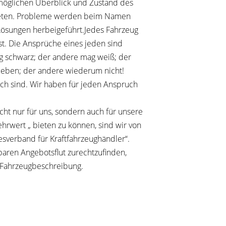
öglichen Überblick und Zustand des
ieten. Probleme werden beim Namen
Lösungen herbeigeführt.Jedes Fahrzeug
lbst. Die Ansprüche eines jeden sind
ag schwarz; der andere mag weiß; der
 leben; der andere wiederum nicht!
eich sind. Wir haben für jeden Anspruch
icht nur für uns, sondern auch für unsere
rwert „ bieten zu können, sind wir von
sverband für Kraftfahrzeughändler“.
aren Angebotsflut zurechtzufinden,
te Fahrzeugbeschreibung.