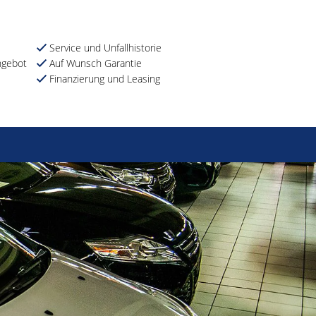
Service und Unfallhistorie
ngebot
Auf Wunsch Garantie
Finanzierung und Leasing