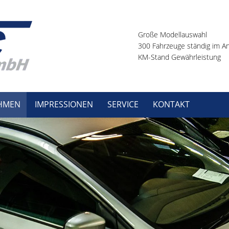
Große Modellauswahl
300 Fahrzeuge ständig im A
KM-Stand Gewährleistung
HMEN
IMPRESSIONEN
SERVICE
KONTAKT