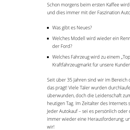
Schon morgens beim ersten Kaffee wird g
und dies immer mit der Faszination Aut
Was gibt es Neues?
Welches Modell wird wieder ein Ren
der Ford?
Welches Fahrzeug wird zu einem „To
Kraftfahrzeugmarkt für unsere Kunde
Seit über 35 Jahren sind wir im Bereich 
das prägt! Viele Täler wurden durchlaufe
überwunden, doch die Leidenschaft zum
heutigen Tag. Im Zeitalter des Internets
Jeder Autokauf – sei es persönlich oder 
immer wieder eine Herausforderung; u
wir!