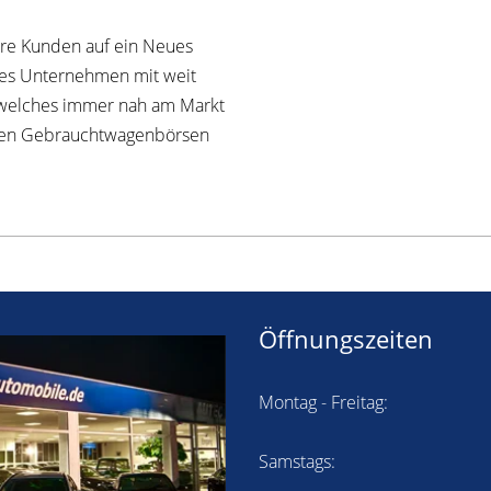
sere Kunden auf ein Neues
ches Unternehmen mit weit
 welches immer nah am Markt
roßen Gebrauchtwagenbörsen
Öffnungszeiten
Montag - Freitag:
Samstags: