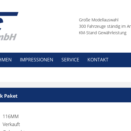
Große Modellauswahl
300 Fahrzeuge ständig im A
KM-Stand Gewährleistung
HMEN
IMPRESSIONEN
SERVICE
KONTAKT
k Paket
116MM
Verkauft