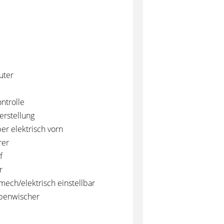
uter
ntrolle
erstellung
er elektrisch vorn
rer
f
r
mech/elektrisch einstellbar
benwischer