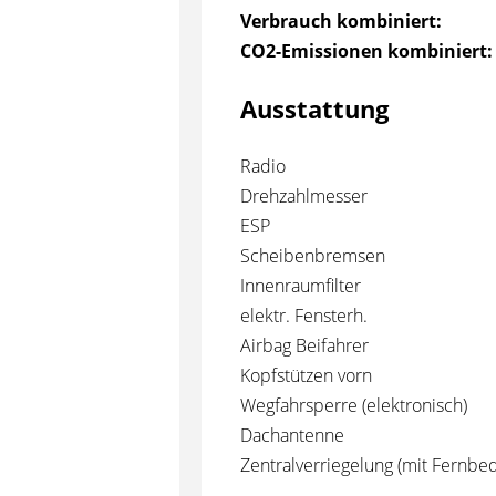
Verbrauch kombiniert:
CO2-Emissionen kombiniert:
Ausstattung
Radio
Drehzahlmesser
ESP
Scheibenbremsen
Innenraumfilter
elektr. Fensterh.
Airbag Beifahrer
Kopfstützen vorn
Wegfahrsperre (elektronisch)
Dachantenne
Zentralverriegelung (mit Fernbe