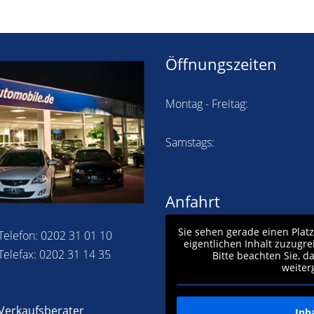
Öffnungszeiten
Montag - Freitag:
Samstags:
Anfahrt
Sie sehen gerade einen Plat
Telefon: 0202 31 01 10
eigentlichen Inhalt zuzugre
Telefax: 0202 31 14 35
Bitte beachten Sie, d
weiter
Verkaufsberater
Inh