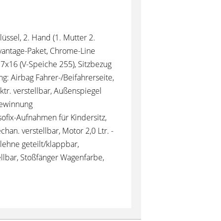
ssel, 2. Hand (1. Mutter 2.
dvantage-Paket, Chrome-Line
 7x16 (V-Speiche 255), Sitzbezug
g: Airbag Fahrer-/Beifahrerseite,
r. verstellbar, Außenspiegel
gewinnung
ofix-Aufnahmen für Kindersitz,
an. verstellbar, Motor 2,0 Ltr. -
ehne geteilt/klappbar,
ellbar, Stoßfänger Wagenfarbe,