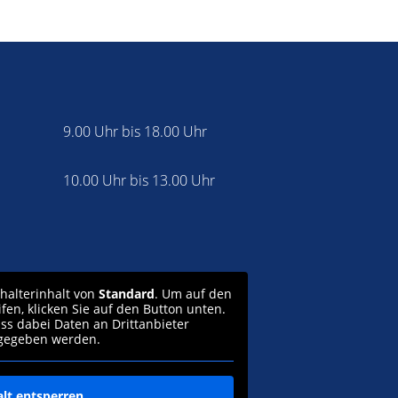
9.00 Uhr bis 18.00 Uhr
10.00 Uhr bis 13.00 Uhr
zhalterinhalt von
Standard
. Um auf den
ifen, klicken Sie auf den Button unten.
ass dabei Daten an Drittanbieter
gegeben werden.
alt entsperren