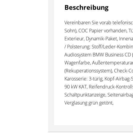
Beschreibung
Vereinbaren Sie vorab telefonisc
Sohn), COC Papier vorhanden, Tü
Exterieur, Dynamik-Paket, Innena
/ Polsterung: Stoff/Leder-Kombin
Audiosystem BMW Business CD (Ra
Wagenfarbe, Außentemperaturan
(Rekuperationssystem), Check-Co
Karosserie: 3-türig, Kopf-Airbag-
90 kW KAT, Reifendruck-Kontroll
Schaltpunktanzeige, Seitenairbag
Verglasung grün getönt,