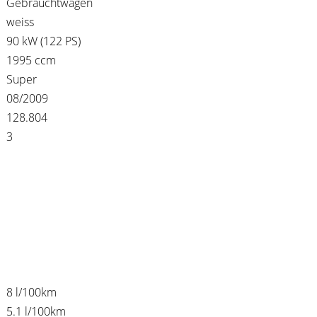
Gebrauchtwagen
weiss
90 kW (122 PS)
1995 ccm
Super
08/2009
128.804
3
8 l/100km
5.1 l/100km