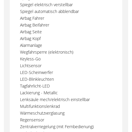
Spiegel elektrisch verstellbar
Spiegel automatisch abblendbar
Airbag Fahrer
Airbag Beifahrer
Airbag Seite
Airbag Kopf
Alarmanlage
Wegfahrsperre (elektronisch)
Keyless-Go
Lichtsensor
LED-Scheinwerfer
LED-Blinkleuchten
Tagfahrlicht-LED
Lackierung - Metallic
Lenksäule mech/elektrisch einstellbar
Multifunktionslenkrad
Wärmeschutzverglasung
Regensensor
Zentralverriegelung (mit Fernbedienung)