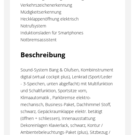
Verkehrszeichenerkennung
Müdigkeitserkennung
Heckklappenöffnung elektrisch
Notrufsystem
Induktionsladen für Smartphones
Notbremsassistent
Beschreibung
Sound-System Bang & Olufsen, Kombiinstrument
digital (virtual cockpit plus), Lenkrad (Sport/Leder
- 3-Speichen, unten abgeflacht) mit Multifunktion
und Schaltfunktion, Sportsitze vorn,
Klimaautomatik , Parkbremse elektro-
mechanisch, Business-Paket, Dachhimmel Stoff,
schwarz, Gepäckraumklappe elektr. betätigt
(öffnen + schliessen), Innenausstattung:
Dekoreinlagen Klavierlack, schwarz, Kontur /
Ambientebeleuchtungs-Paket (plus), Sitzbezug /