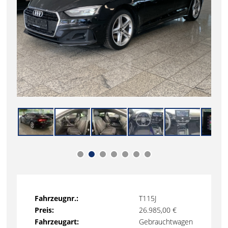
Fahrzeugnr.:
T115J
Preis:
26.985,00 €
Fahrzeugart:
Gebrauchtwagen