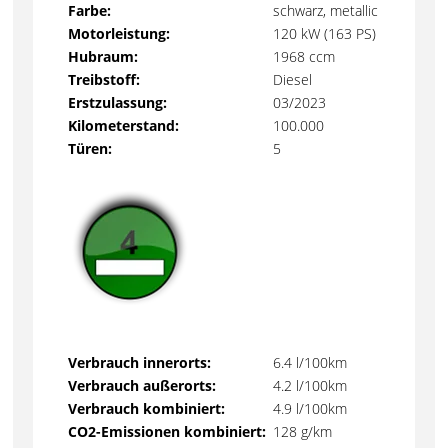
Farbe:
schwarz, metallic
Motorleistung:
120 kW (163 PS)
Hubraum:
1968 ccm
Treibstoff:
Diesel
Erstzulassung:
03/2023
Kilometerstand:
100.000
Türen:
5
Verbrauch innerorts:
6.4 l/100km
Verbrauch außerorts:
4.2 l/100km
Verbrauch kombiniert:
4.9 l/100km
CO2-Emissionen kombiniert:
128 g/km