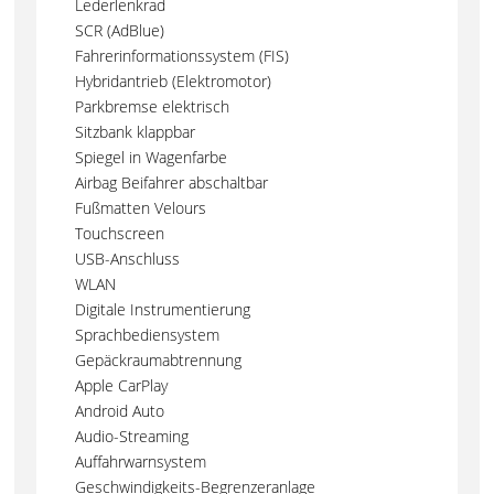
Lederlenkrad
SCR (AdBlue)
Fahrerinformationssystem (FIS)
Hybridantrieb (Elektromotor)
Parkbremse elektrisch
Sitzbank klappbar
Spiegel in Wagenfarbe
Airbag Beifahrer abschaltbar
Fußmatten Velours
Touchscreen
USB-Anschluss
WLAN
Digitale Instrumentierung
Sprachbediensystem
Gepäckraumabtrennung
Apple CarPlay
Android Auto
Audio-Streaming
Auffahrwarnsystem
Geschwindigkeits-Begrenzeranlage