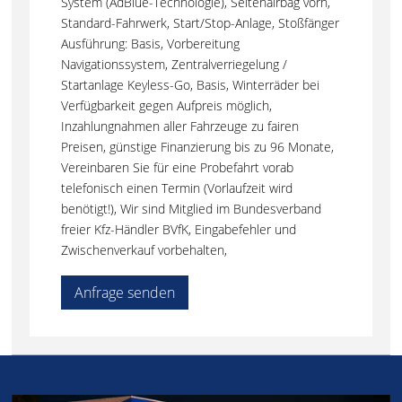
System (AdBlue-Technologie), Seitenairbag vorn,
Standard-Fahrwerk, Start/Stop-Anlage, Stoßfänger
Ausführung: Basis, Vorbereitung
Navigationssystem, Zentralverriegelung /
Startanlage Keyless-Go, Basis, Winterräder bei
Verfügbarkeit gegen Aufpreis möglich,
Inzahlungnahmen aller Fahrzeuge zu fairen
Preisen, günstige Finanzierung bis zu 96 Monate,
Vereinbaren Sie für eine Probefahrt vorab
telefonisch einen Termin (Vorlaufzeit wird
benötigt!), Wir sind Mitglied im Bundesverband
freier Kfz-Händler BVfK, Eingabefehler und
Zwischenverkauf vorbehalten,
Anfrage senden