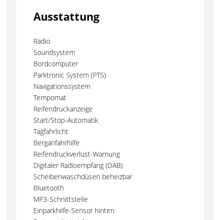
Ausstattung
Radio
Soundsystem
Bordcomputer
Parktronic System (PTS)
Navigationssystem
Tempomat
Reifendruckanzeige
Start/Stop-Automatik
Tagfahrlicht
Berganfahrhilfe
Reifendruckverlust-Warnung
Digitaler Radioempfang (DAB)
Scheibenwaschdüsen beheizbar
Bluetooth
MP3-Schnittstelle
Einparkhilfe-Sensor hinten