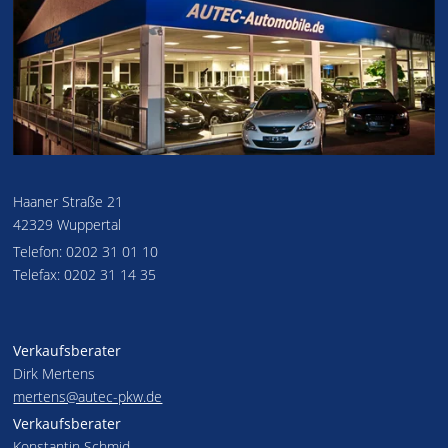
Haaner Straße 21
42329 Wuppertal
Telefon: 0202 31 01 10
Telefax: 0202 31 14 35
Verkaufsberater
Dirk Mertens
mertens@autec-pkw.de
Verkaufsberater
Konstantin Schmid