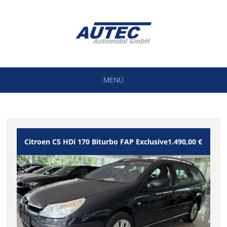
MENÜ
Citroen C5 HDi 170 Biturbo FAP Exclusive
1.490,00 €