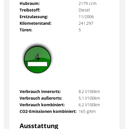
Hubraum:
2179 ccm
Treibstoff:
Diesel
Erstzulassung:
11/2006
Kilometerstand:
241.297
Türen:
5
Verbrauch innerorts:
8.2 l/100km
Verbrauch außerorts:
5.1 l/100km
Verbrauch kombiniert:
6.2 l/100km
CO2-Emissionen kombiniert:
165 g/km
Ausstattung