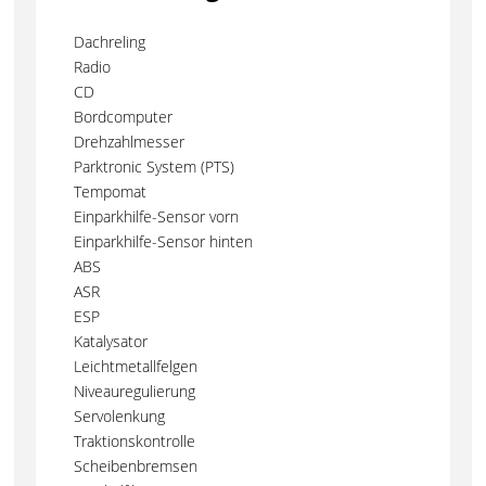
Dachreling
Radio
CD
Bordcomputer
Drehzahlmesser
Parktronic System (PTS)
Tempomat
Einparkhilfe-Sensor vorn
Einparkhilfe-Sensor hinten
ABS
ASR
ESP
Katalysator
Leichtmetallfelgen
Niveauregulierung
Servolenkung
Traktionskontrolle
Scheibenbremsen