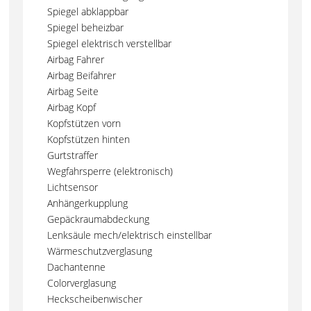
Spiegel abklappbar
Spiegel beheizbar
Spiegel elektrisch verstellbar
Airbag Fahrer
Airbag Beifahrer
Airbag Seite
Airbag Kopf
Kopfstützen vorn
Kopfstützen hinten
Gurtstraffer
Wegfahrsperre (elektronisch)
Lichtsensor
Anhängerkupplung
Gepäckraumabdeckung
Lenksäule mech/elektrisch einstellbar
Wärmeschutzverglasung
Dachantenne
Colorverglasung
Heckscheibenwischer