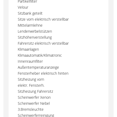
Partikelfilter
Velour
Sitzbank geteilt
Sitze vorn elektrisch verstellbar
Mittelarmlehne
Lendenwirbelstützen
Sitzhöhenverstellung
Fahrersitz elektrisch verstellbar
Klimaanlagen
Klimaautomatik/Klimatronic
Innenraumfilter
Außentemperaturanzeige
Fensterheber elektrisch hinten
Sitzheizung vorn
elektr. Fensterh.
Sitzheizung Fahrersitz
Scheinwerfer Xenon
Scheinwerfer Nebel
3.Bremsleuchte
Scheinwerferreinigung